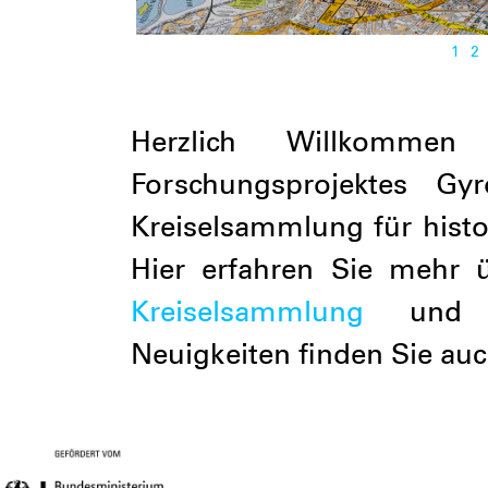
1
2
Herzlich Willkomm
Forschungsprojektes Gy
Kreiselsammlung für histo
Hier erfahren Sie mehr
Kreiselsammlung
und 
Neuigkeiten finden Sie au