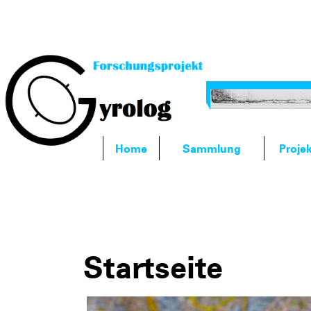
Home
Sammlung
Proje
Startseite