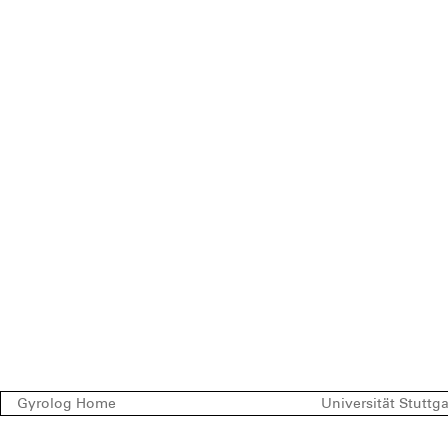
Gyrolog Home
Universität Stuttga